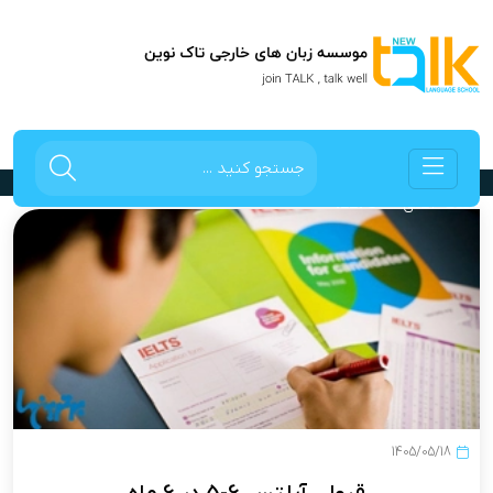
IELTS
صفحه اصلی
IELTS
1405/05/18