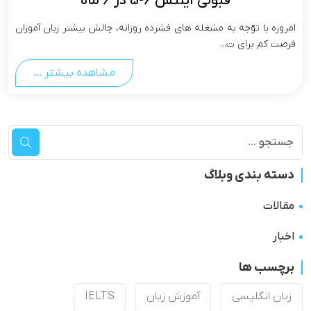
قبولی آیلتس 6-5 در 6 ماه
امروزه با توّجه به مشغله های فشرده روزانه، چالش بیشتر زبان آموزان
فرصت کم برای ت...
مشاهده بیشتر ...
دسته بندی وبلاگ
مقالات
اخبار
برچسب ها
زبان انگلیسی
آموزش زبان
IELTS