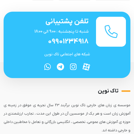
تلفن پشتیبانی
شنبه تا پنجشنبه : 9:00 الی 18:00
09901234918
شبکه های اجتماعی تاک نوین
تاک نوین
موسسه ی زبان های خارجی تاک نوین برآیند 23 سال تجربه ی موفق در زمینه ی
آموزش زبان است و هر یک از موسسین آن در طول این مدت ، تجارب ارزشمندی در
حوزه ی آموزش های عمومی، تخصصی ، انگلیسی بازرگانی و تعامل با مخاطبین داخلی