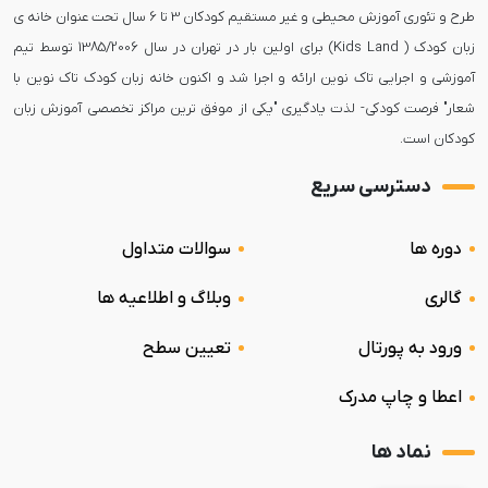
طرح و تئوری آموزش محیطی و غیر مستقیم کودکان 3 تا 6 سال تحت عنوان خانه ی
زبان کودک ( Kids Land) برای اولین بار در تهران در سال 1385/2006 توسط تیم
آموزشی و اجرایی تاک نوین ارائه و اجرا شد و اکنون خانه زبان کودک تاک نوین با
شعار" فرصت کودکی- لذت یادگیری "یکی از موفق ترین مراکز تخصصی آموزش زبان
کودکان است.
دسترسی سریع
دوره ها
سوالات متداول
گالری
وبلاگ و اطلاعیه ها
ورود به پورتال
تعیین سطح
اعطا و چاپ مدرک
نماد ها