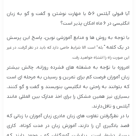
آیا قبولی آیلتس 6-5 یا مهارت نوشتن و گفت و گو به زبان
انگلیسی در 6 ماه امکان پذیر است؟
با توجه به روش ها و منابع آموزشی نوین، پاسخ این پرسش
در یک کلمه "
بله " است. امّا شرایط خاصی دارد که باید در نظر گرفت، در غیر
این صورت راه را اشتباه خواهید رفت.
امروزه با توّجه به مشغله های فشرده روزانه، چالش بیشتر
زبان آموزان فرصت کم برای تمرین و رسیدن به مرحله ای است
که بتوانند به راحتی به انگلیسی بنویسند و گفت و گو کنند.
بسیاری نیز همین مشکل را برای اخذ مدارک بین المللی مانند
آیلتس و تافل دارند.
با در نظرگرفتن تفاوت های زبان مادری زبان آموزان با زبانی که
قصد یادگیری آن را دارند، آموزش زبان در مدت کوتاه، کاری
بسیار دشوار است. بنابراین آموزگاران کمی وجود دارند که