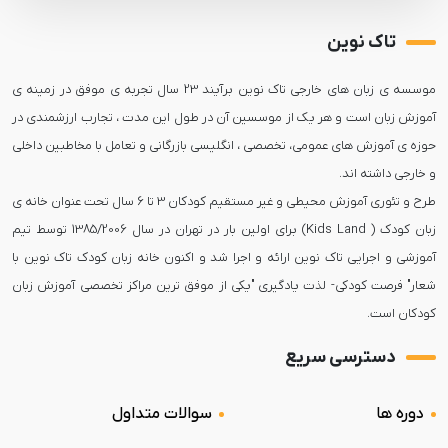
تاک نوین
موسسه ی زبان های خارجی تاک نوین برآیند 23 سال تجربه ی موفق در زمینه ی
آموزش زبان است و هر یک از موسسین آن در طول این مدت ، تجارب ارزشمندی در
حوزه ی آموزش های عمومی، تخصصی ، انگلیسی بازرگانی و تعامل با مخاطبین داخلی
طرح و تئوری آموزش محیطی و غیر مستقیم کودکان 3 تا 6 سال تحت عنوان خانه ی
زبان کودک ( Kids Land) برای اولین بار در تهران در سال 1385/2006 توسط تیم
آموزشی و اجرایی تاک نوین ارائه و اجرا شد و اکنون خانه زبان کودک تاک نوین با
شعار" فرصت کودکی- لذت یادگیری "یکی از موفق ترین مراکز تخصصی آموزش زبان
کودکان است.
دسترسی سریع
دوره ها
سوالات متداول