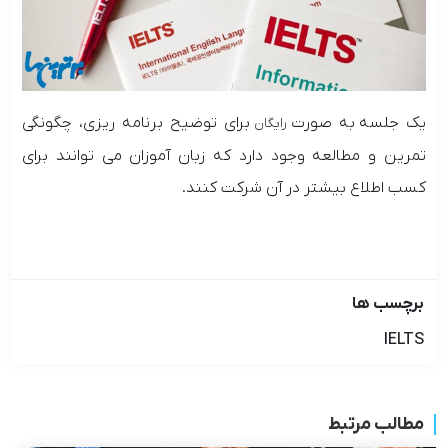
یک جلسه
به صورت
برای توضیح برنامه ریزی، چگونگی
رایگان
تمرین و مطالعه وجود دارد که زبان آموزان می توانند برای
کسب اطلاع بیشتر در آن شرکت کنند.
برچسب ها
IELTS
مطالب مرتبط