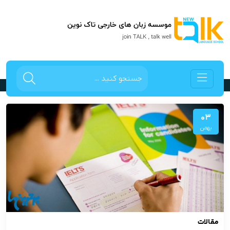
قبولی آیلتس 6-5 در 6 ماه
صفحه اصلی
بلاگ
قبولی آیلتس 6-5 در 6 ماه
03
بهمن
مقالات