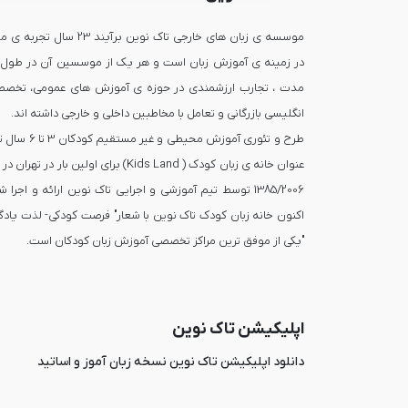
موسسه ی زبان های خارجی تاک نوین برآیند 23 سال ت
در زمینه ی آموزش زبان است و هر یک از موسسین آن در طول 
مدت ، تجارب ارزشمندی در حوزه ی آموزش های عمومی، تخصص
طرح و تئوری آموزش محیطی و غیر مستقی
عنوان خانه ی زبان کودک ( Kids Land) برای اولین بار در تهر
1385/2006 توسط تیم آموزشی و اجرایی تاک نوین ارائه و اجرا 
اکنون خانه زبان کودک تاک نوین با شعار" فرصت کودکی- لذت یادگ
"یکی از موفق ترین مراکز تخصصی آموزش زبان کودکان است.
اپلیکیشن تاک نوین
دانلود اپلیکیشن تاک نوین نسخه زبان آموز و اساتید