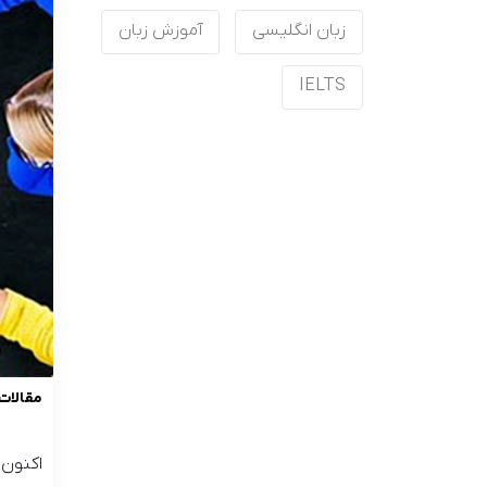
زبان انگلیسی
آموزش زبان
IELTS
مقالات
اکنون 