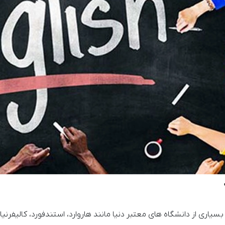
بسیاری از دانشگاه های معتبر دنیا مانند هاروارد، استندفورد، کالیفرن