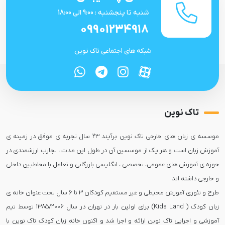
شنبه تا پنجشنبه : 9:00 الی 18:00
09901234918
شبکه های اجتماعی تاک نوین
تاک نوین
موسسه ی زبان های خارجی تاک نوین برآیند 23 سال تجربه ی موفق در زمینه ی
آموزش زبان است و هر یک از موسسین آن در طول این مدت ، تجارب ارزشمندی در
حوزه ی آموزش های عمومی، تخصصی ، انگلیسی بازرگانی و تعامل با مخاطبین داخلی
طرح و تئوری آموزش محیطی و غیر مستقیم کودکان 3 تا 6 سال تحت عنوان خانه ی
زبان کودک ( Kids Land) برای اولین بار در تهران در سال 1385/2006 توسط تیم
آموزشی و اجرایی تاک نوین ارائه و اجرا شد و اکنون خانه زبان کودک تاک نوین با