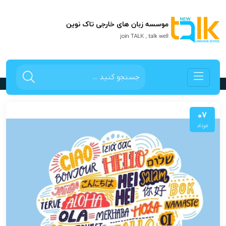
دپارتمان منهای انگلیسی
صفحه اصلی
دپارتمان منهای انگلیسی
07
مرداد