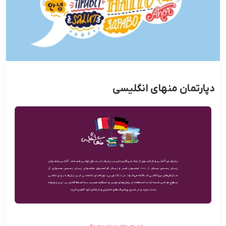
دپارتمان منهای انگلیسی