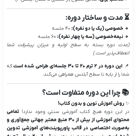
⏳ مدت و ساختار دوره:
🔸
خصوصی (یک یا دو نفره):
40 جلسه
🔸
نیمه‌خصوصی (سه یا چهار نفره):
60 جلسه
(مدت دوره بسته به سطح اولیه و میزان پیشرفت شما
انعطاف‌پذیر است.)
📌
این دوره در ۲ ترم 20 تا 30 جلسه‌ای طراحی شده است
که
شما را از پایه تا سطح آیلتس همراهی می‌کند.
📚 چرا این دوره متفاوت است؟
✨
روش آموزش نوین و بدون کتاب!
در این دوره هیچ کتاب آموزشی سنتی وجود ندارد!
تمامی
محتوای آموزشی از بیش از ۳۰ منبع معتبر جهانی جمع‌آوری و
به‌صورت اختصاصی در قالب پاورپوینت‌های آموزشی تدوین