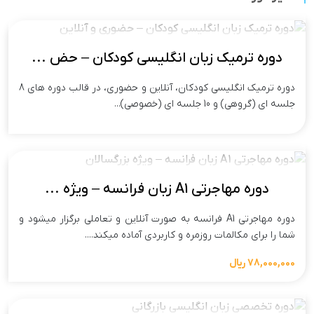
دوره ترمیک زبان انگلیسی کودکان – حض ...
دوره ترمیک انگلیسی کودکان، آنلاین و حضوری، در قالب دوره های 8
جلسه ای (گروهی) و 10 جلسه ای (خصوصی)...
دوره مهاجرتی A1 زبان فرانسه – ویژه ...
دوره مهاجرتی A1 فرانسه به صورت آنلاین و تعاملی برگزار میشود و
شما را برای مکالمات روزمره و کاربردی آماده میکند....
78,000,000 ریال