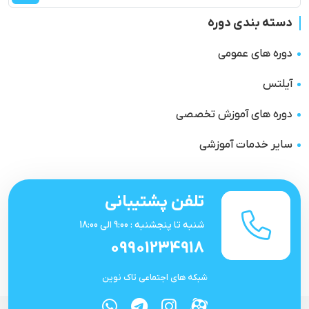
دسته بندی دوره
دوره های عمومی
آیلتس
دوره های آموزش تخصصی
سایر خدمات آموزشی
تلفن پشتیبانی
شنبه تا پنجشنبه : 9:00 الی 18:00
09901234918
شبکه های اجتماعی تاک نوین