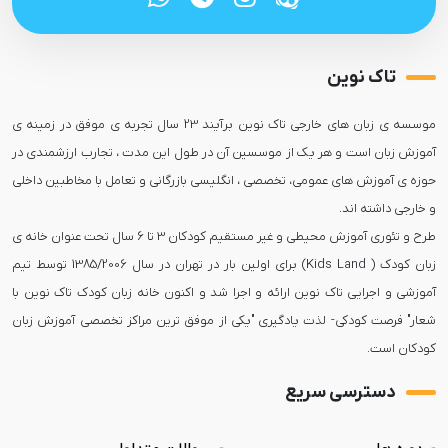
تاک نوین
موسسه ی زبان های خارجی تاک نوین برآیند 23 سال تجربه ی موفق در زمینه ی
آموزش زبان است و هر یک از موسسین آن در طول این مدت ، تجارب ارزشمندی در
حوزه ی آموزش های عمومی، تخصصی ، انگلیسی بازرگانی و تعامل با مخاطبین داخلی
طرح و تئوری آموزش محیطی و غیر مستقیم کودکان 3 تا 6 سال تحت عنوان خانه ی
زبان کودک ( Kids Land) برای اولین بار در تهران در سال 1385/2006 توسط تیم
آموزشی و اجرایی تاک نوین ارائه و اجرا شد و اکنون خانه زبان کودک تاک نوین با
شعار" فرصت کودکی- لذت یادگیری "یکی از موفق ترین مراکز تخصصی آموزش زبان
کودکان است.
دسترسی سریع