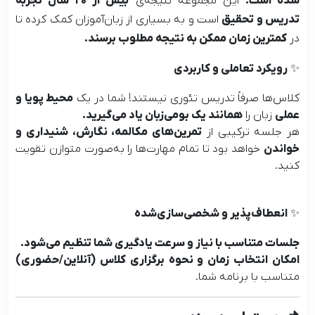
شده است.
این مجموعه نتیجه‌ی
بیش از ۲۰ سال تجربه
تدریس و تحقیق
است و به بسیاری از زبان‌آموزان کمک کرده تا
در
کمترین زمان ممکن به نتیجه مطلوب برسند.
✨
رویکرد تعاملی و کاربردی
کلاس‌ها صرفاً تدریس تئوری نیستند! شما در یک
محیط پویا و
عملی
زبان را
همانند یک بومی‌زبان یاد می‌گیرید.
هر جلسه ترکیبی از
تمرین‌های مکالمه، نگارش، شنیداری و
خواندن
خواهد بود تا تمام مهارت‌ها را به‌صورت متوازن تقویت
کنید.
✨
انعطاف‌پذیر و شخصی‌سازی‌شده
جلسات متناسب با نیاز و سرعت یادگیری شما تنظیم می‌شود.
امکان انتخاب زمان و نحوه برگزاری کلاس (آنلاین/حضوری)
متناسب با برنامه شما.