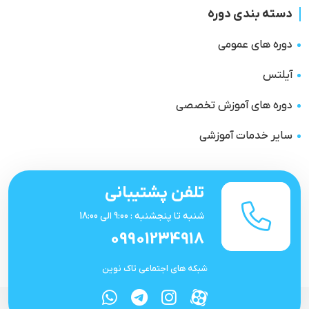
دسته بندی دوره
دوره های عمومی
آیلتس
دوره های آموزش تخصصی
سایر خدمات آموزشی
تلفن پشتیبانی
شنبه تا پنجشنبه : 9:00 الی 18:00
09901234918
شبکه های اجتماعی تاک نوین