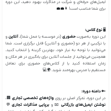
ایمیل‌های حرفه‌ای و شرکت در مذاکرات بهبود دهید، این دوره
برای شما مناسب است! 👩‍💼💼
🖥 نوع کلاس:
این دوره به‌صورت
حضوری
(در موسسه یا محل شما)،
آنلاین
و
یا ترکیبی از هر دو (حضوری و آنلاین) قابل برگزاری است. شما
می‌توانید با توجه به نیاز خود، بهترین گزینه را انتخاب کنید.
همچنین می‌توانید از جلسات آنلاین برای یادگیری در هر مکان و
زمان استفاده کنید یا از کلاس‌های حضوری برای تعامل
مستقیم با مدرس بهره‌مند شوید. 🌍💻
🔑 دامنه دوره:
در این دوره، تمرکز اصلی بر روی
واژه‌های تخصصی تجاری
🏢،
نوشتن ایمیل‌های بازرگانی
📧 و
برپایی مذاکرات تجاری
💬