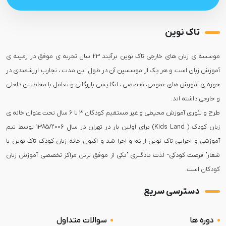
تاک نوین
موسسه ی زبان های خارجی تاک نوین برآیند 23 سال تجربه ی موفق در زمینه ی
آموزش زبان است و هر یک از موسسین آن در طول این مدت ، تجارب ارزشمندی در
حوزه ی آموزش های عمومی، تخصصی ، انگلیسی بازرگانی و تعامل با مخاطبین داخلی
طرح و تئوری آموزش محیطی و غیر مستقیم کودکان 3 تا 6 سال تحت عنوان خانه ی
زبان کودک ( Kids Land) برای اولین بار در تهران در سال 1385/2006 توسط تیم
آموزشی و اجرایی تاک نوین ارائه و اجرا شد و اکنون خانه زبان کودک تاک نوین با
شعار" فرصت کودکی- لذت یادگیری "یکی از موفق ترین مراکز تخصصی آموزش زبان
کودکان است.
دسترسی سریع
دوره ها
سوالات متداول