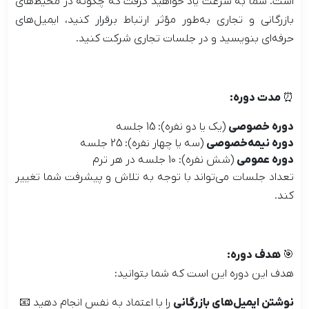
است. شما به سرعت یاد خواهید گرفت که چگونه در محیط‌های
بازرگانی و تجاری به‌طور مؤثر ارتباط برقرار کنید، ایمیل‌های
حرفه‌ای بنویسید و در جلسات تجاری شرکت کنید.
⏰ مدت دوره:
دوره خصوصی
(یک یا دو نفره): 15 جلسه
دوره نیمه‌خصوصی
(سه یا چهار نفره): 25 جلسه
دوره عمومی
(شش نفره): 10 جلسه در هر ترم
تعداد جلسات می‌تواند با توجه به تلاش و پیشرفت شما تغییر
کند.
🎯 هدف دوره:
هدف این دوره این است که شما بتوانید:
نوشتن ایمیل‌های بازرگانی
را با اعتماد به نفس انجام دهید 📧