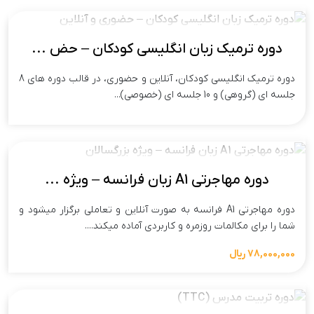
دوره ترمیک زبان انگلیسی کودکان – حض ...
دوره ترمیک انگلیسی کودکان، آنلاین و حضوری، در قالب دوره های 8
جلسه ای (گروهی) و 10 جلسه ای (خصوصی)...
دوره مهاجرتی A1 زبان فرانسه – ویژه ...
دوره مهاجرتی A1 فرانسه به صورت آنلاین و تعاملی برگزار میشود و
شما را برای مکالمات روزمره و کاربردی آماده میکند....
78,000,000 ریال