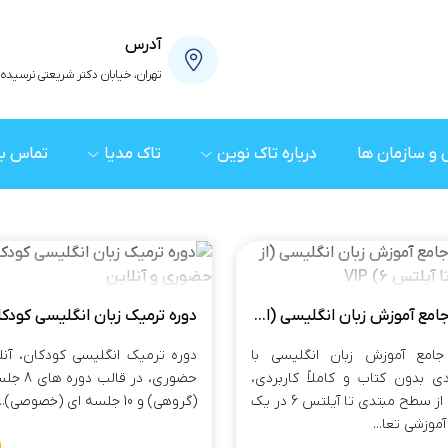
آدرس
تهران، خیابان دکتر شریعتی نرسیده به میدان
و سازمان ها
درباره تاک نوین
تاک مدیا
تماس با
دوره جامع آموزش زبان انگلیسی (از مبتدی تا آیلتس 6) VIP
جامع آموزش زبان انگلیسی با
دوره ترمیک انگلیسی کودکان، آنل
ی بدون کتاب و کاملاً کاربردی،
حضوری، در قالب
شما را از سطح مبتدی تا آیلتس 6 در یک
(گروهی) و 10 جلسه ای (خصوصی)...
موزشی تعا...