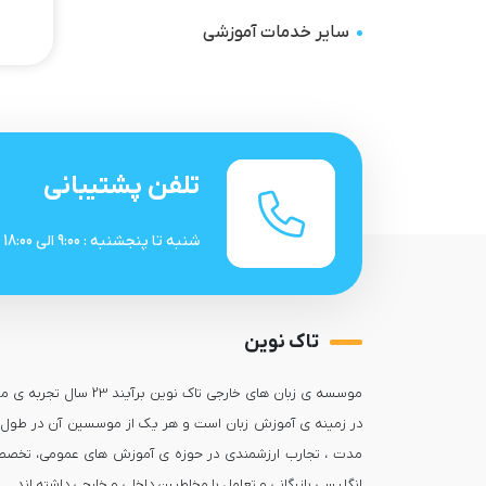
سایر خدمات آموزشی
تلفن پشتیبانی
شنبه تا پنجشنبه : 9:00 الی 18:00
تاک نوین
موسسه ی زبان های خارجی تاک نوین برآیند 23 سال ت
در زمینه ی آموزش زبان است و هر یک از موسسین آن در طول 
مدت ، تجارب ارزشمندی در حوزه ی آموزش های عمومی، تخصص