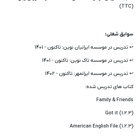
(TTC)
سوابق شغلی:
↩ تدریس در موسسه ایرانیان نوین: تاکنون - 1401
↩ تدریس در موسسه تاک نوین: تاکنون - 1401
↩ تدریس در موسسه ایرانمهر: تاکنون - 1402
کتاب های تدریس شده:
Family & Friends
Got it (1.2.3)
(American English File (1.2.3