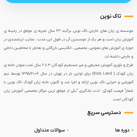
تاک نوین
موسسه ی زبان های خارجی تاک نوین برآیند 23 سال تجربه ی موفق در زمینه ی
آموزش زبان است و هر یک از موسسین آن در طول این مدت ، تجارب ارزشمندی در
حوزه ی آموزش های عمومی، تخصصی ، انگلیسی بازرگانی و تعامل با مخاطبین داخلی
طرح و تئوری آموزش محیطی و غیر مستقیم کودکان 3 تا 6 سال تحت عنوان خانه ی
زبان کودک ( Kids Land) برای اولین بار در تهران در سال 1385/2006 توسط تیم
آموزشی و اجرایی تاک نوین ارائه و اجرا شد و اکنون خانه زبان کودک تاک نوین با
شعار" فرصت کودکی- لذت یادگیری "یکی از موفق ترین مراکز تخصصی آموزش زبان
کودکان است.
دسترسی سریع
دوره ها
سوالات متداول