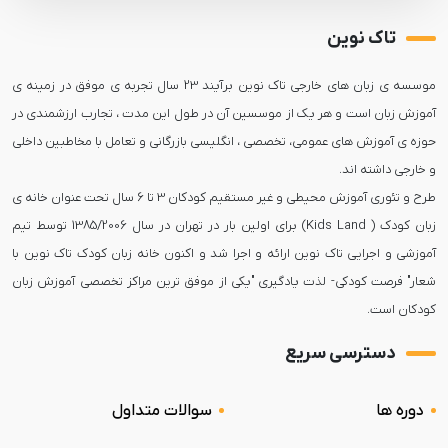
تاک نوین
موسسه ی زبان های خارجی تاک نوین برآیند 23 سال تجربه ی موفق در زمینه ی
آموزش زبان است و هر یک از موسسین آن در طول این مدت ، تجارب ارزشمندی در
حوزه ی آموزش های عمومی، تخصصی ، انگلیسی بازرگانی و تعامل با مخاطبین داخلی
طرح و تئوری آموزش محیطی و غیر مستقیم کودکان 3 تا 6 سال تحت عنوان خانه ی
زبان کودک ( Kids Land) برای اولین بار در تهران در سال 1385/2006 توسط تیم
آموزشی و اجرایی تاک نوین ارائه و اجرا شد و اکنون خانه زبان کودک تاک نوین با
شعار" فرصت کودکی- لذت یادگیری "یکی از موفق ترین مراکز تخصصی آموزش زبان
کودکان است.
دسترسی سریع
دوره ها
سوالات متداول