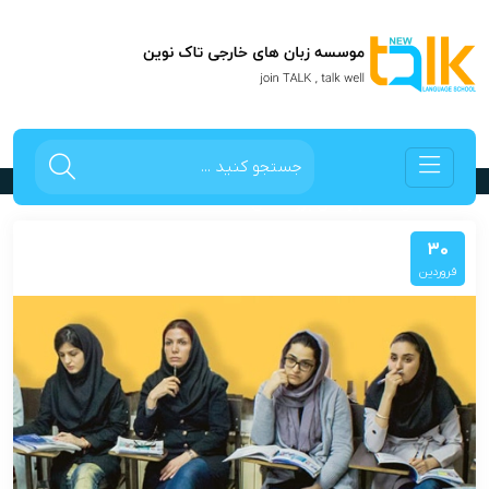
دپارتمان بزرگسالان
صفحه اصلی
دپارتمان بزرگسالان
30
فروردین