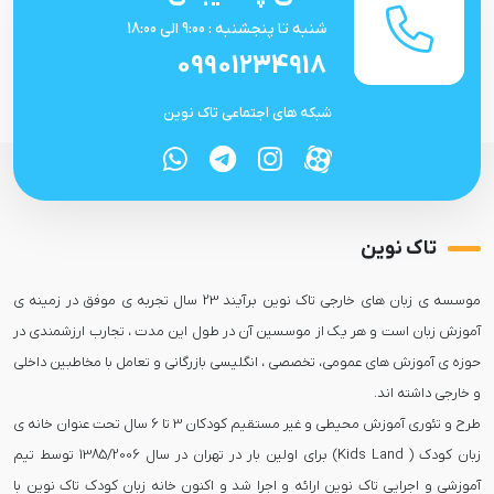
شنبه تا پنجشنبه : 9:00 الی 18:00
09901234918
شبکه های اجتماعی تاک نوین
تاک نوین
موسسه ی زبان های خارجی تاک نوین برآیند 23 سال تجربه ی موفق در زمینه ی
آموزش زبان است و هر یک از موسسین آن در طول این مدت ، تجارب ارزشمندی در
حوزه ی آموزش های عمومی، تخصصی ، انگلیسی بازرگانی و تعامل با مخاطبین داخلی
طرح و تئوری آموزش محیطی و غیر مستقیم کودکان 3 تا 6 سال تحت عنوان خانه ی
زبان کودک ( Kids Land) برای اولین بار در تهران در سال 1385/2006 توسط تیم
آموزشی و اجرایی تاک نوین ارائه و اجرا شد و اکنون خانه زبان کودک تاک نوین با