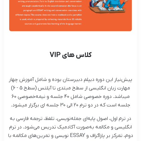
کلاس های VIP
پیش‌نیاز این دوره دیپلم دبیرستان بوده و شامل آموزش چهار
مهارت زبان انگلیسی از سطح مبتدی تا آیلتس (سطح 5 - 6)
میباشد. دوره خصوصی شامل 40 جلسه و نیمه‌خصوصی 60
جلسه است که در دو ترم 20 الی 30 جلسه ای برگزار میشود.
در ترم اول، اصول پایه‌ای جمله‌نویسی، تلفظ، ترجمه فارسی به
انگلیسی و مکالمه به‌صورت آکادمیک تدریس می‌شود. در ترم
دوم، تمرکز بر پاراگراف و ESSAY نویسی و تمرین‌های مکالمه با